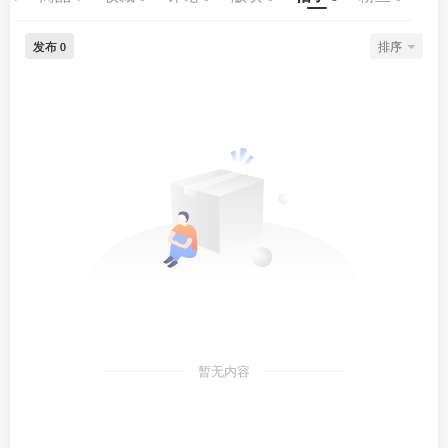
发布
排序
0
暂无内容