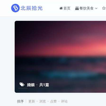
首页
餐饮美食
婚姻
共1篇
排序
更新
浏览
点赞
评论