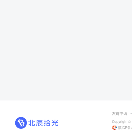
友链申请
Copyright ©
滇ICP备2