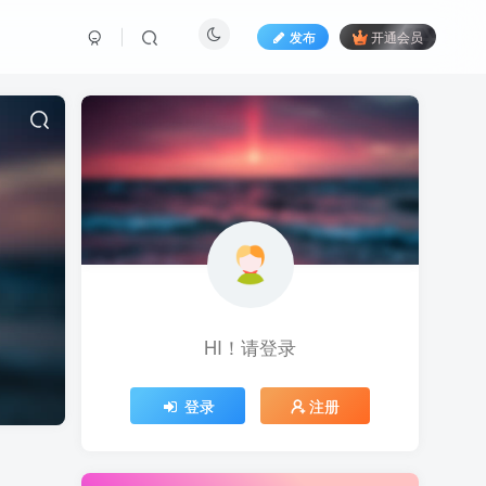
发布
开通会员
HI！请登录
登录
注册