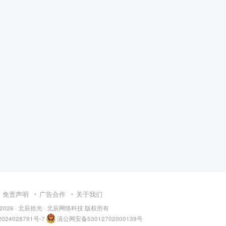
免责声明
广告合作
关于我们
 2026 ·
北辰拾光
· 北辰网络科技 版权所有
024028791号-7
滇公网安备53012702000139号