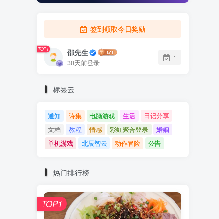
签到领取今日奖励
TOP1
邵先生
1
30天前登录
标签云
通知
诗集
电脑游戏
生活
日记分享
文档
教程
情感
彩虹聚合登录
婚姻
单机游戏
北辰智云
动作冒险
公告
热门排行榜
TOP1