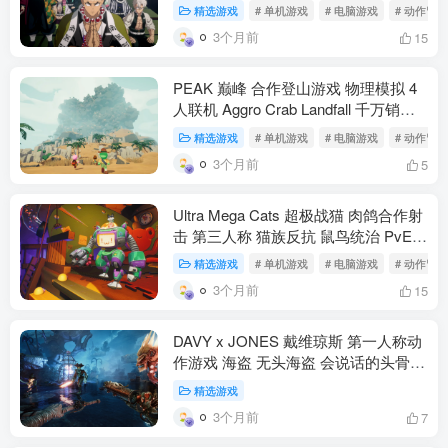
鬼灭之刃火之神血风谭2 虚拟机版 漫
精选游戏
# 单机游戏
# 电脑游戏
# 动作冒险
改格斗 游郭篇 刀匠村篇 柱训练篇 40
3个月前
15
角色 合体奥义 官方中文 25G（动作冒
险）
PEAK 巅峰 合作登山游戏 物理模拟 4
人联机 Aggro Crab Landfall 千万销量
Steam特别好评（动作冒险）
精选游戏
# 单机游戏
# 电脑游戏
# 动作冒险
3个月前
5
Ultra Mega Cats 超极战猫 肉鸽合作射
击 第三人称 猫族反抗 鼠鸟统治 PvE
竞技场 Steam抢先体验(动作冒险）
精选游戏
# 单机游戏
# 电脑游戏
# 动作冒险
3个月前
15
DAVY x JONES 戴维琼斯 第一人称动
作游戏 海盗 无头海盗 会说话的头骨
活体船只 冥界复仇 Steam特别好评
精选游戏
（动作冒险）
3个月前
7