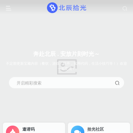
奔赴北辰 . 安放片刻时光～
不定期更新宝藏内容（餐饮，游戏，软件，实用代码，生活小技巧等！）欢迎
一起交流！
开启精彩搜索
邀请码
拾光社区